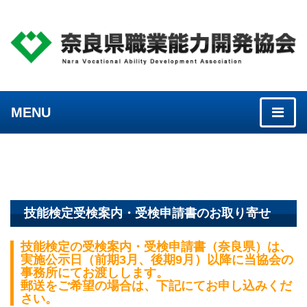
MENU
技能検定受検案内・受検申請書のお取り寄せ
技能検定の受検案内・受検申請書（奈良県）は、
実施公示日（前期3月、後期9月）以降に当協会の
事務所にてお渡しします。
郵送をご希望の場合は、下記にてお申し込みくだ
さい。