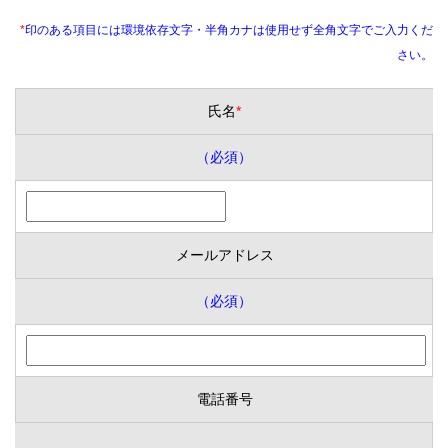
*
印のある項目には環境依存文字・半角カナは使用せず全角文字でご入力くだ
さい。
氏名
*
（必須）
メールアドレス
（必須）
電話番号