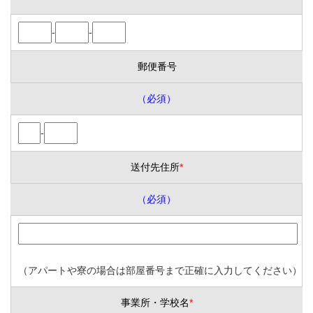
-
-
郵便番号
（必須）
-
送付先住所
*
（必須）
（アパートや寮の場合は部屋番号まで正確に入力してください）
事業所・学校名
*