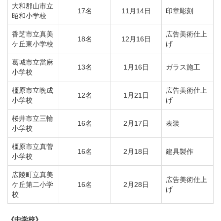
大和郡山市立
17名
11月14日
印章彫刻
昭和小学校
香芝市立真美
広告美術仕上
18名
12月16日
ケ丘東小学校
げ
葛城市立當麻
13名
1月16日
ガラス施工
小学校
橿原市立晩成
広告美術仕上
12名
1月21日
小学校
げ
桜井市立三輪
16名
2月17日
表装
小学校
橿原市立真菅
16名
2月18日
建具製作
小学校
広陵町立真美
広告美術仕上
ケ丘第二小学
16名
2月28日
げ
校
《中学校》